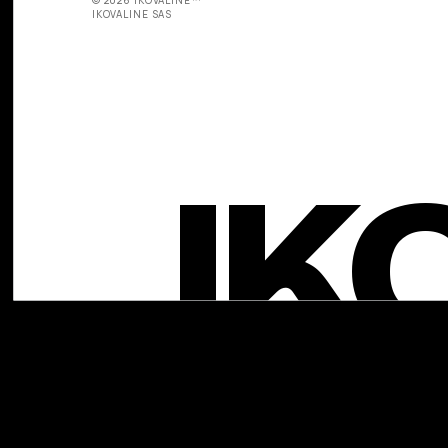
IKOVALINE SAS
IK